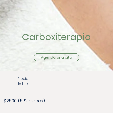
Carboxiterapia
Agenda una cita
Precio
de lista
$2500 (5 Sesiones)