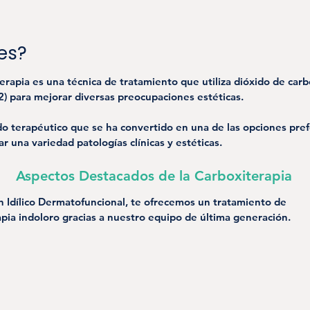
es?
erapia es una técnica de tratamiento que utiliza dióxido de car
2) para mejorar diversas preocupaciones estéticas. 
o terapéutico que se ha convertido en una de las opciones pref
r una variedad patologías clínicas y estéticas.
Aspectos Destacados de la Carboxiterapia
n Idílico Dermatofuncional, te ofrecemos un tratamiento de 
apia indoloro gracias a nuestro equipo de última generación.