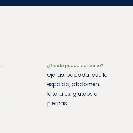
¿Dónde puede aplicarse?
s
Ojeras, papada, cuello,
espalda, abdomen,
laterales, glúteos o
piernas.