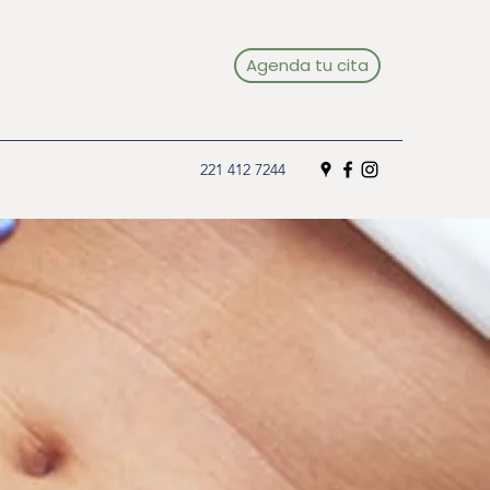
Agenda tu cita
221 412 7244