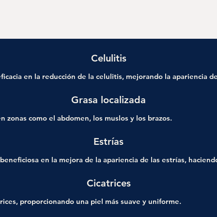
Celulitis
icacia en la reducción de la celulitis, mejorando la apariencia d
Grasa localizada
en zonas como el abdomen, los muslos y los brazos.
Estrías
beneficiosa en la mejora de la apariencia de las estrías, hacien
Cicatrices
trices, proporcionando una piel más suave y uniforme.