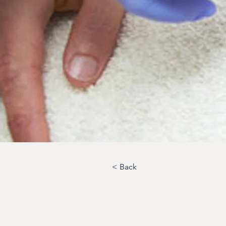
< Back